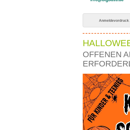
Anmeldevordruck Z
HALLOWEE
OFFENEN A
ERFORDER