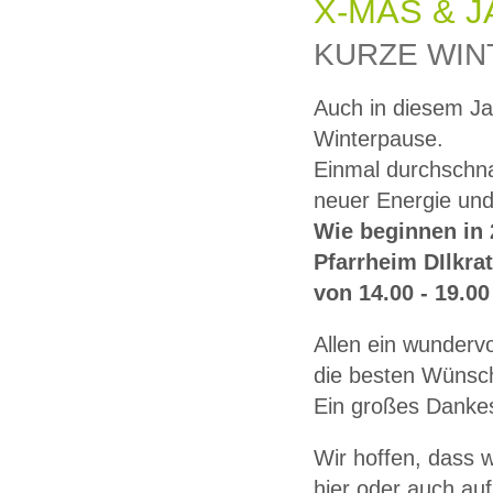
X-MAS & 
KURZE WIN
Auch in diesem J
Winterpause.
Einmal durchschna
neuer Energie und
Wie beginnen in 
Pfarrheim DIlkra
von 14.00 - 19.00
Allen ein wunderv
die besten Wünsc
Ein großes Dankes
Wir hoffen, dass w
hier oder auch au