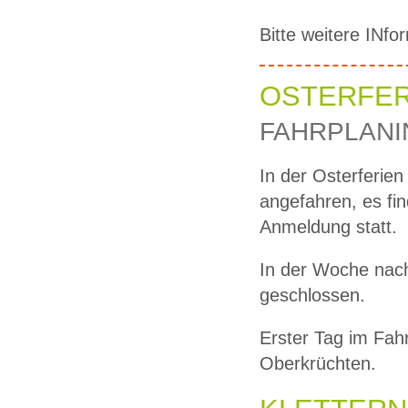
Bitte weitere INf
OSTERFER
FAHRPLANI
In der Osterferie
angefahren, es fin
Anmeldung statt.
In der Woche nach
geschlossen.
Erster Tag im Fah
Oberkrüchten.