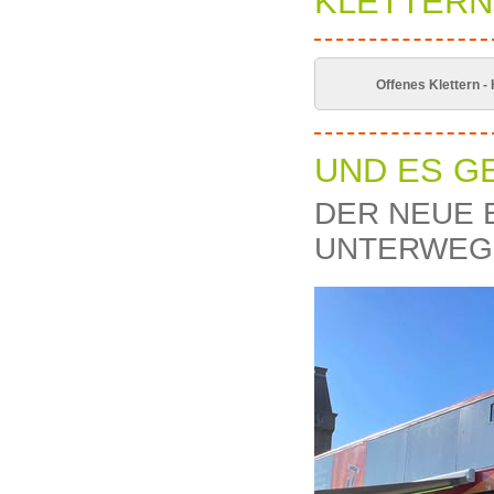
KLETTERN
Offenes Klettern -
UND ES GE
DER NEUE B
UNTERWEG