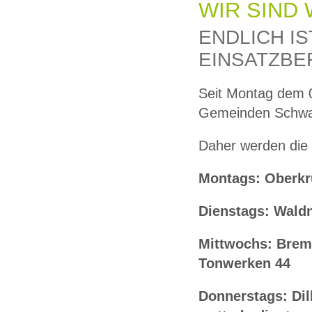
WIR SIND 
ENDLICH I
EINSATZBE
Seit Montag dem 0
Gemeinden Schwal
Daher werden die 
Montags: Oberkrü
Dienstags: Waldn
Mittwochs: Bremp
Tonwerken 44
Donnerstags: Dil