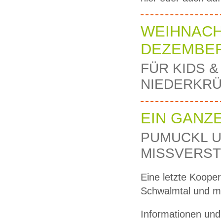
WEIHNACH
DEZEMBE
FÜR KIDS &
NIEDERKR
EIN GANZ
PUMUCKL U
ISSVERSTÄ
Eine letzte Koope
Schwalmtal und m
Informationen un