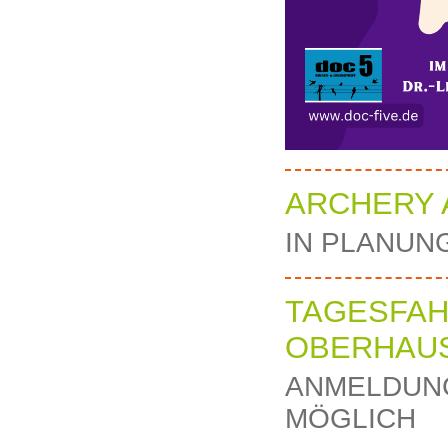
ARCHERY 
IN PLANUN
TAGESFAH
OBERHAU
ANMELDUNG
MÖGLICH