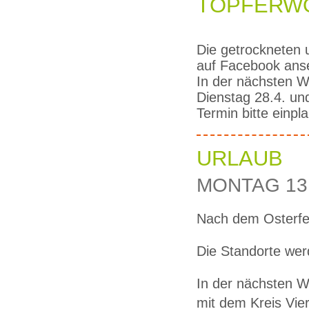
TÖPFERW
Die getrockneten 
auf Facebook ans
In der nächsten 
Dienstag 28.4. un
Termin bitte einpla
URLAUB
MONTAG 13.
Nach dem Osterfe
Die Standorte we
In der nächsten 
mit dem Kreis Vie