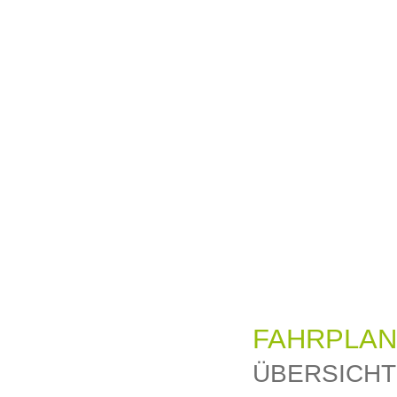
FAHRPLAN
STARTSEITE
AKTUELLE ANGEBOTE
ÜBERSICHT