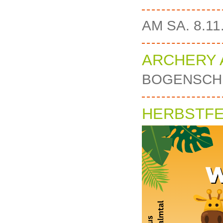
AM SA. 8.1
ARCHERY A
BOGENSCHI
HERBSTFE