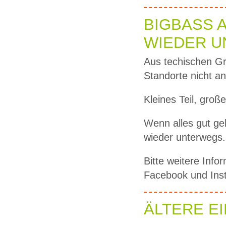
BIGBASS A
WIEDER 
Aus techischen G
Standorte nicht an
Kleines Teil, große
Wenn alles gut ge
wieder unterwegs.
Bitte weitere Info
Facebook und Ins
ÄLTERE E