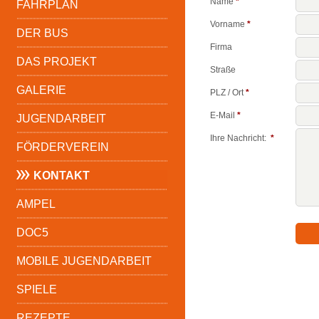
Name
*
FAHRPLAN
Vorname
*
DER BUS
Firma
DAS PROJEKT
Straße
GALERIE
PLZ / Ort
*
E-Mail
*
JUGENDARBEIT
Ihre Nachricht:
*
FÖRDERVEREIN
KONTAKT
AMPEL
DOC5
MOBILE JUGENDARBEIT
SPIELE
REZEPTE